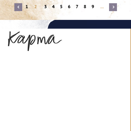
1
2
3
4
5
6
7
8
9
...