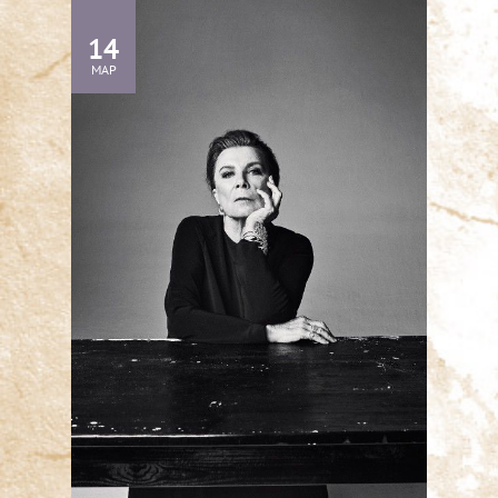
14
МАР