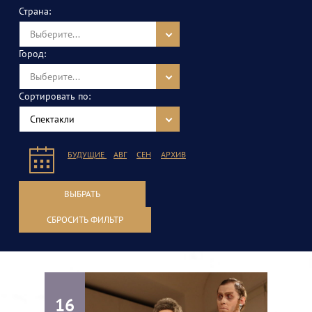
Страна:
Выберите...
Город:
Выберите...
Сортировать по:
Спектакли
БУДУЩИЕ
АВГ
СЕН
АРХИВ
ВЫБРАТЬ
СБРОСИТЬ ФИЛЬТР
16