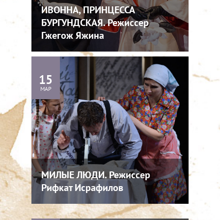
ИВОННА, ПРИНЦЕССА
БУРГУНДСКАЯ. Режиссер
Гжегож Яжина
15
МАР
МИЛЫЕ ЛЮДИ. Режиссер
Рифкат Исрафилов