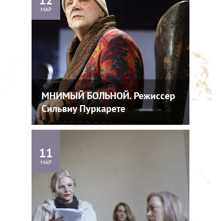
12
МАР
МНИМЫЙ БОЛЬНОЙ. Режиссер
Сильвиу Пуркарете
11
МАР