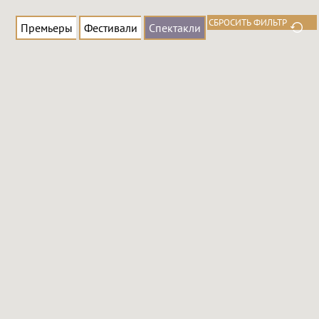
Премьеры
Фестивали
Спектакли