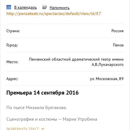
В календарь
Напомнить
http://penzateatr.ru/spectacles/default/view/id/87
Страна:
Россия
Город:
Пенза
Пензенский областной драматический театр имени
Место:
А.В.Луначарского
Адрес:
ул. Московская, 89
Премьера 14 сентября 2016
По пьесе Михаила Булгакова.
Сценография и костюмы — Мария Утробина
РАЗВЕРНУТЬ ТЕКСТ