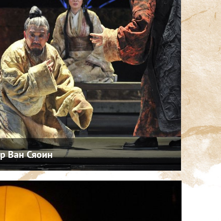
р Ван Сяоин