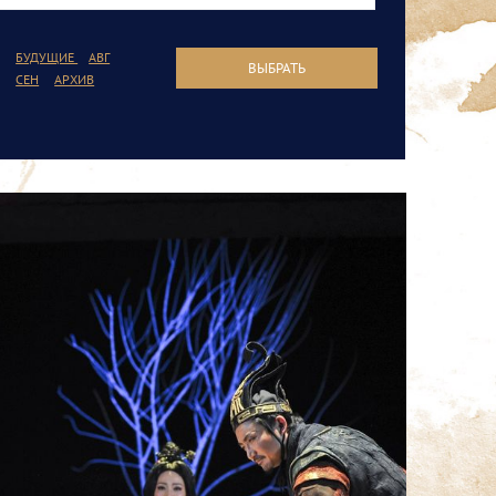
БУДУЩИЕ
АВГ
ВЫБРАТЬ
СЕН
АРХИВ