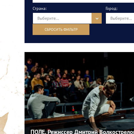
Страна:
Город:
Выберите...
Выберите...
СБРОСИТЬ ФИЛЬТР
ПОЛЕ. Режиссер Дмитрий Волкострело