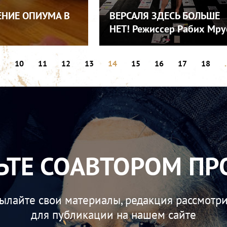
НИЕ ОПИУМА В
ВЕРСАЛЯ ЗДЕСЬ БОЛЬШЕ
НЕТ! Режиссер Рабих Мру
.
10
11
12
13
14
15
16
17
18
.
ЬТЕ СОАВТОРОМ ПР
ылайте свои материалы, редакция рассмотри
для публикации на нашем сайте