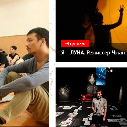
Премьера
Я – ЛУНА. Режиссер Чжан