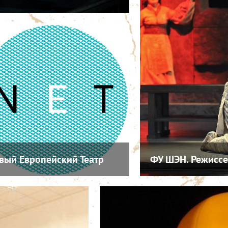
вый Европейский Театр
ФУ ШЭН. Режиссе